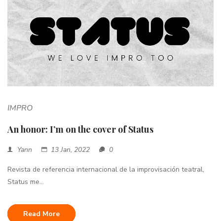
IMPRO
An honor: I’m on the cover of Status
Yann
13 Jan, 2022
0
Revista de referencia internacional de la improvisación teatral,
Status me...
Read More