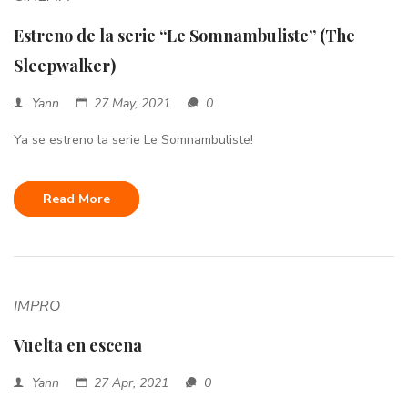
Estreno de la serie “Le Somnambuliste” (The
Sleepwalker)
Yann
27 May, 2021
0
Ya se estreno la serie Le Somnambuliste!
Read More
IMPRO
Vuelta en escena
Yann
27 Apr, 2021
0