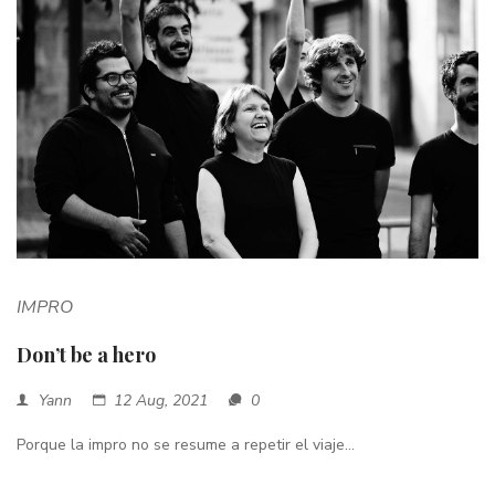
IMPRO
Don’t be a hero
Yann
12 Aug, 2021
0
Porque la impro no se resume a repetir el viaje...