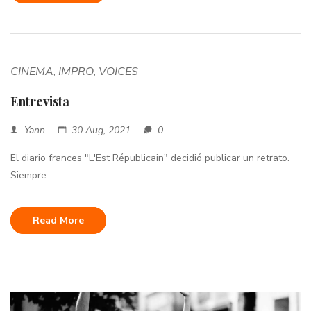
CINEMA
IMPRO
VOICES
,
,
Entrevista
Yann
30 Aug, 2021
0
El diario frances "L'Est Républicain" decidió publicar un retrato.
Siempre...
Read More