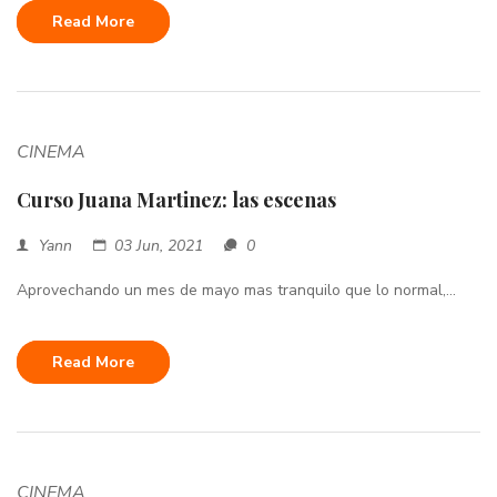
Read More
CINEMA
Curso Juana Martinez: las escenas
Yann
03 Jun, 2021
0
Aprovechando un mes de mayo mas tranquilo que lo normal,...
Read More
CINEMA