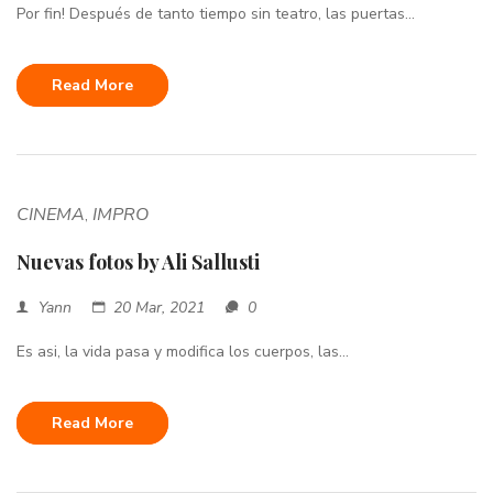
Por fin! Después de tanto tiempo sin teatro, las puertas...
Read More
CINEMA
IMPRO
,
Nuevas fotos by Ali Sallusti
Yann
20 Mar, 2021
0
Es asi, la vida pasa y modifica los cuerpos, las...
Read More