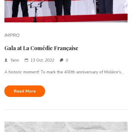
IMPRO
Gala at La Comédie Française
Yann
13 Oct, 2022
0
A historic moment! To mark the 400th anniversary of Molière's...
Read More