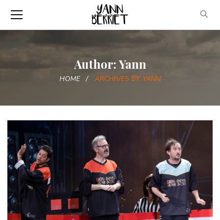
Author: Yann
HOME
ARCHIVES BY: YANN