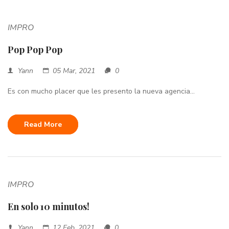
IMPRO
Pop Pop Pop
Yann
05 Mar, 2021
0
Es con mucho placer que les presento la nueva agencia...
Read More
IMPRO
En solo 10 minutos!
Yann
12 Feb, 2021
0