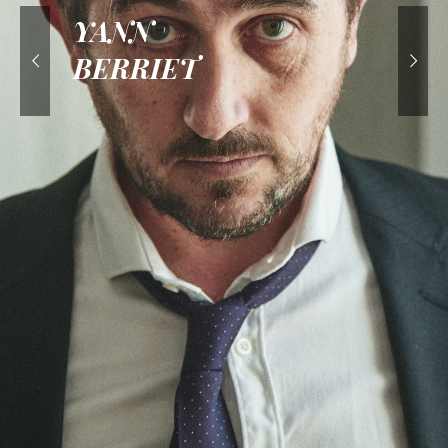
YANN
BERRIET