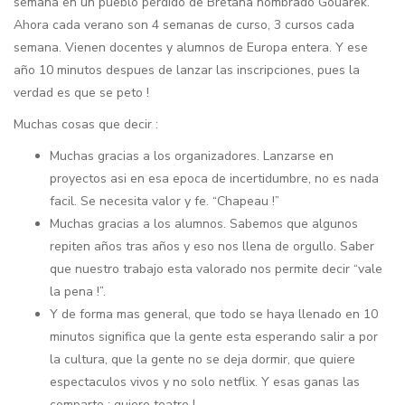
semana en un pueblo perdido de Bretaña nombrado Gouarek.
Ahora cada verano son 4 semanas de curso, 3 cursos cada
semana. Vienen docentes y alumnos de Europa entera. Y ese
año 10 minutos despues de lanzar las inscripciones, pues la
verdad es que se peto !
Muchas cosas que decir :
Muchas gracias a los organizadores. Lanzarse en
proyectos asi en esa epoca de incertidumbre, no es nada
facil. Se necesita valor y fe. “Chapeau !”
Muchas gracias a los alumnos. Sabemos que algunos
repiten años tras años y eso nos llena de orgullo. Saber
que nuestro trabajo esta valorado nos permite decir “vale
la pena !”.
Y de forma mas general, que todo se haya llenado en 10
minutos significa que la gente esta esperando salir a por
la cultura, que la gente no se deja dormir, que quiere
espectaculos vivos y no solo netflix. Y esas ganas las
comparto : quiero teatro !