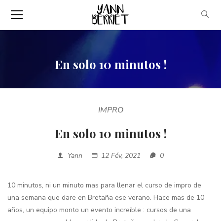
En solo 10 minutos !
IMPRO
En solo 10 minutos !
Yann
12 Fév, 2021
0
10 minutos, ni un minuto mas para llenar el curso de impro de
una semana que dare en Bretaña ese verano. Hace mas de 10
años, un equipo monto un evento increíble : cursos de una