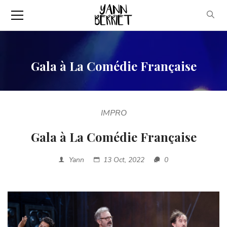
Gala à La Comédie Française
IMPRO
Gala à La Comédie Française
Yann
13 Oct, 2022
0