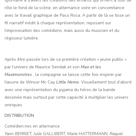
spontané à travers les créations des enfants qui ornent à tour de
rôle le fond de la scène, en alternance voire en concomitance
avec le travail graphique de Paco Roca. A partir de là se tisse un
fil narratif inédit à chaque représentation, reposant sur
l’improvisation des comédiens, mais aussi du musicien et du
régisseur lumière.
Après être passée lors de sa première création « jeune public »
par l’univers de Maurice Sendak et son
Max et les
Maximonstres
, la compagnie se laisse cette fois inspirer par
l’œuvre de Winsor Mc Cay
Little Nemo
. Visuellement tout d’abord
avec une représentation du pyjama du héros de la bande
dessinée mais surtout par cette capacité à multiplier les univers
oniriques.
DISTRIBUTION
Comédien.nes en alternance
Yann BERRIET, Julie GALLIBERT, Marie HATTERMANN, Raquel